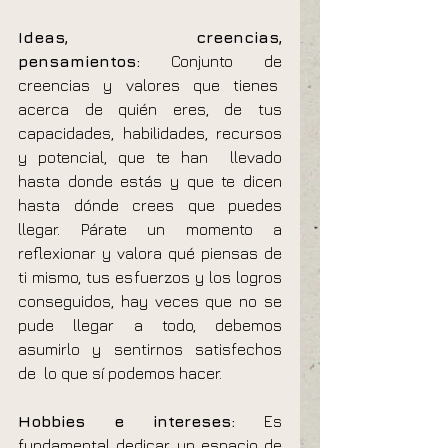
Ideas, creencias, 
pensamientos:
 Conjunto de 
creencias y valores que tienes  
acerca de quién eres, de tus 
capacidades, habilidades, recursos 
y potencial, que te han  llevado 
hasta donde estás y que te dicen 
hasta dónde crees que puedes 
llegar. Párate un momento a 
reflexionar y valora qué piensas de 
ti mismo, tus esfuerzos y los logros 
conseguidos, hay veces que no se 
pude llegar a todo, debemos 
asumirlo y sentirnos satisfechos 
de  lo que sí podemos hacer.
Hobbies e intereses: 
Es 
fundamental dedicar un espacio de 