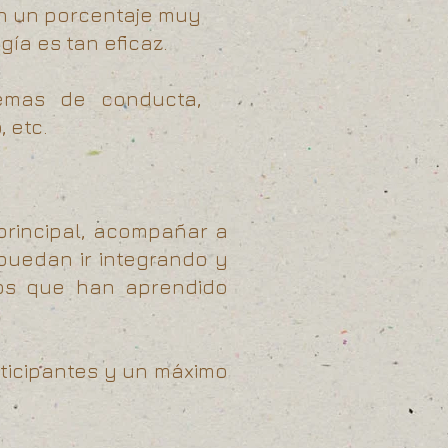
n un porcentaje muy
ía es tan eficaz.
lemas de conducta,
 etc.
principal, acompañar a
puedan ir integrando y
tos que han aprendido
rticipantes y un máximo