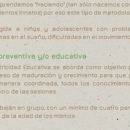
prendemos "haciendo" (tan sólo nacemos co
ntos innatos) por eso este tipo de metodolog
rigida a niños y adolescentes con prob
s en el sueño, dificultades en el movimiento,
preventiva y/o educativa
tricidad Educativa se aborda como objetivo 
ceso de maduración y crecimiento para que 
 manera coordinada, todos los conocimien
tro de las sesiones.
abajan en grupo, con un mínimo de cuatro pa
 de la edad de los mismos.