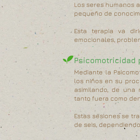
Los seres humanos a
pequeño de conocimie
Esta terapia va di
emocionales, problema
Psicomotricidad 
Mediante la Psicomo
los niños en su pro
asimilando, de una
tanto fuera como den
Estas sesiones se tr
de seis, dependiendo