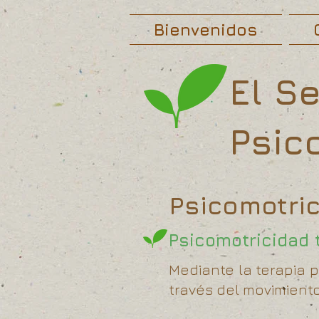
Bienvenidos
El S
Psic
Psicomotri
Psicomotricidad 
Mediante la terapia 
través del movimiento