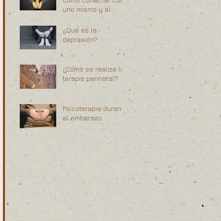
uno mismo y el
momento presente
¿Qué es la
depresión?
¿Cómo se realiza la
terapia perinatal?
Psicoterapia durante
el embarazo