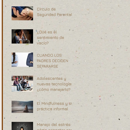
Círculo de
Seguridad Parental
¿Qué es el
sentimiento de
vacío?
CUANDO LOS
PADRES DECIDEN
SEPARARSE
Adolescentes y
nuevas tecnologías,
¿cómo manejarlo?
El Mindfulness y su
práctica informal
Manejo del estrés:
cómo conectar con