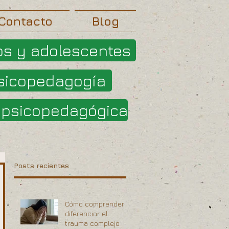
Contacto
Blog
os y adolescentes
sicopedagogía
opsicopedagógica
Posts recientes
Cómo comprender y
diferenciar el
trauma complejo