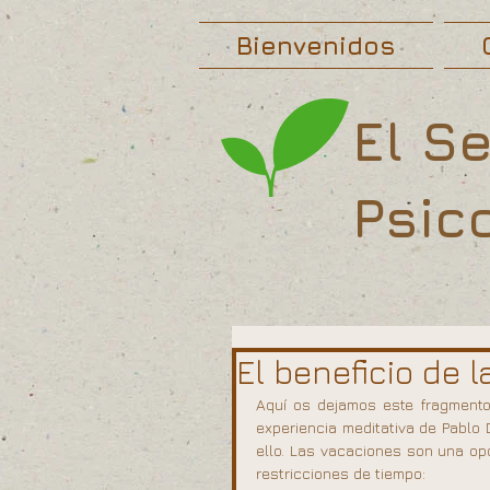
Bienvenidos
El S
Psic
El beneficio de 
Aquí os dejamos este fragmento d
experiencia meditativa de Pablo
ello. Las vacaciones son una opo
restricciones de tiempo: