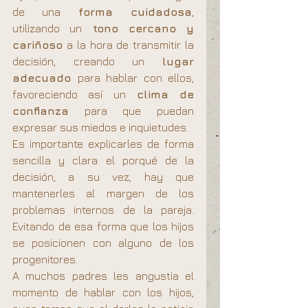
de una 
forma cuidadosa
, 
utilizando un
 tono cercano y 
cariñoso
 a la hora de transmitir la 
decisión, creando un 
lugar 
adecuado 
para hablar con ellos, 
favoreciendo así un
 clima de 
confianza
 para que puedan 
expresar sus miedos e inquietudes.
Es importante explicarles de forma 
sencilla y clara el porqué de la 
decisión, a su vez, hay que 
mantenerles al margen de los 
problemas internos de la pareja. 
Evitando de esa forma que los hijos 
se posicionen con alguno de los 
progenitores.
A muchos padres les angustia el 
momento de hablar con los hijos, 