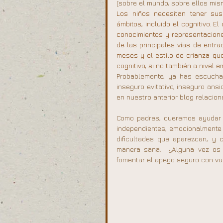
(sobre el mundo, sobre ellos mis
Los niños necesitan tener sus
ámbitos, incluido el cognitivo. E
conocimientos y representacione
de las principales vías de entra
meses y el estilo de crianza que 
cognitivo, si no también a nivel
Probablemente, ya has escuchad
inseguro evitativo, inseguro ansi
en nuestro anterior blog relacio
Como padres, queremos ayudar a
independientes, emocionalmente e
dificultades que aparezcan, y
manera sana.  ¿Alguna vez os
fomentar el apego seguro con vue