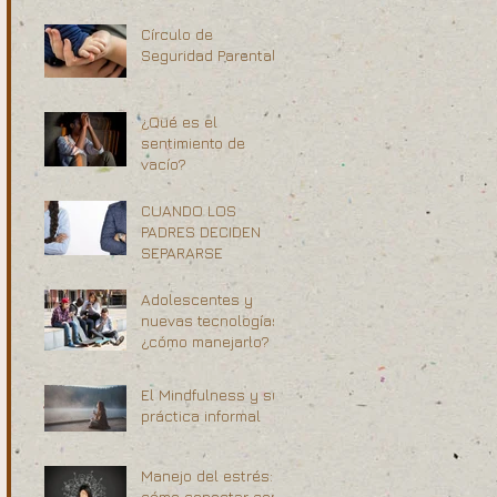
Círculo de
Seguridad Parental
¿Qué es el
sentimiento de
vacío?
CUANDO LOS
PADRES DECIDEN
SEPARARSE
Adolescentes y
nuevas tecnologías,
¿cómo manejarlo?
El Mindfulness y su
práctica informal
Manejo del estrés:
cómo conectar con