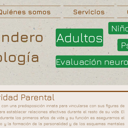
Quiénes somos
Servicios
Niñ
endero
Adultos
P
ología
Evaluación neur
ridad Parental
 con una predisposición innata para vincularse con sus figuras de 
a establecer relaciones afectivas durante el resto de su vida. El 
 durante los primeros años de vida y su función es asegurarnos el 
ico y la formación de la personalidad y de los esquemas mentales 