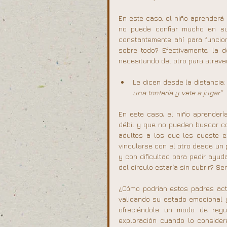
En este caso, el niño aprenderá
no puede confiar mucho en su
constantemente ahí para funcion
sobre todo? Efectivamente, la 
necesitando del otro para atrever
Le dicen desde la distancia:
una tontería y vete a jugar”
.
En este caso, el niño aprender
débil y que no pueden buscar co
adultos a los que les cueste e
vincularse con el otro desde un 
y con dificultad para pedir ayud
del círculo estaría sin cubrir? Ser
¿Cómo podrían estos padres actu
validando su estado emocional 
ofreciéndole un modo de regu
exploración cuando lo consider