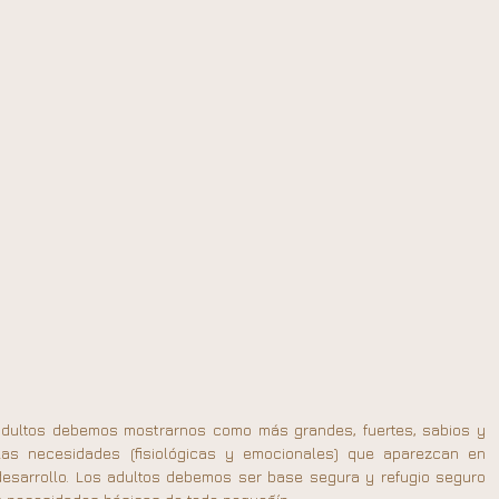
dultos debemos mostrarnos como más grandes, fuertes, sabios y 
s necesidades (fisiológicas y emocionales) que aparezcan en 
desarrollo. Los adultos debemos ser base segura y refugio seguro 