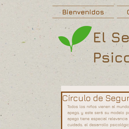
Bienvenidos
El S
Psic
Círculo de Segu
Todos los niños vienen al mundo
apego, y este será su modelo par
apego tiene especial relevancia
cuidado, el desarrollo psicológ