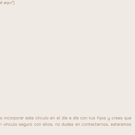
é aquí”
).
incorporar este círculo en el día a día con tus hijos y crees que 
 vínculo seguro con ellos, no dudes en contactarnos, estaremos 