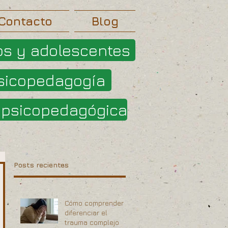
Contacto
Blog
os y adolescentes
sicopedagogía
opsicopedagógica
Posts recientes
Cómo comprender y
diferenciar el
trauma complejo