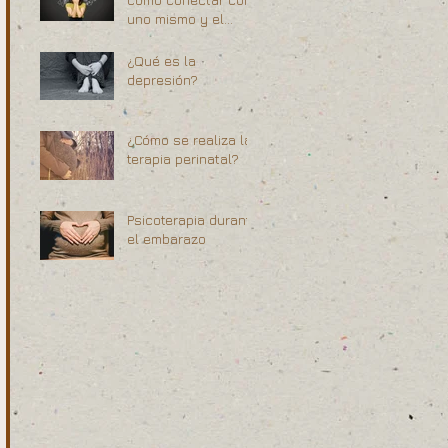
uno mismo y el
momento presente
¿Qué es la
depresión?
¿Cómo se realiza la
terapia perinatal?
Psicoterapia durante
el embarazo