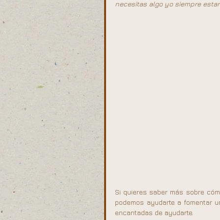
necesitas algo yo siempre estar
Si quieres saber más sobre cómo 
podemos ayudarte a fomentar un
encantadas de ayudarte.