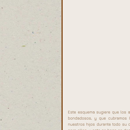
Este esquema sugiere que los a
bondadosos, y que cubramos la
nuestros hijos durante todo su 