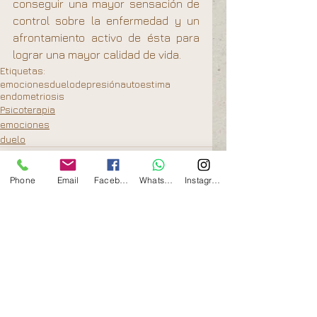
conseguir una mayor sensación de 
control sobre la enfermedad y un 
afrontamiento activo de ésta para 
lograr una mayor calidad de vida.
Etiquetas:
emociones
duelo
depresión
autoestima
endometriosis
Psicoterapia
emociones
duelo
Phone
Email
Facebook
Whatsapp
Instagram
Comentarios