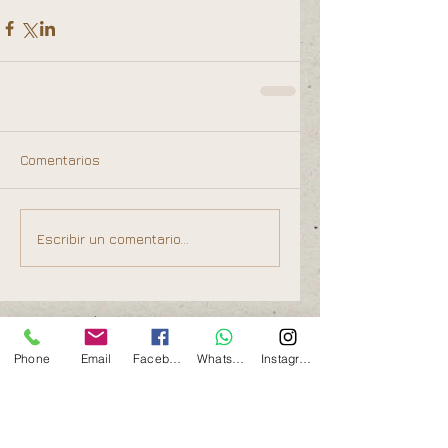
Comentarios
Escribir un comentario...
Posts recientes
Phone
Email
Facebook
Whatsapp
Instagram
Cómo comprender y
diferenciar el trauma
complejo