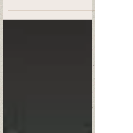
medida de manera automática en vez de
atender y conectar...